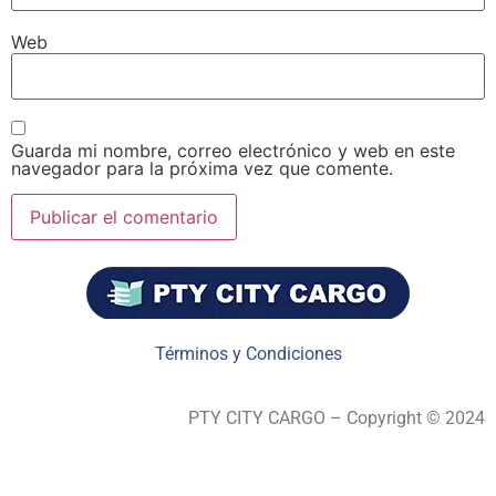
Web
Guarda mi nombre, correo electrónico y web en este
navegador para la próxima vez que comente.
Términos y Condiciones
PTY CITY CARGO – Copyright © 2024