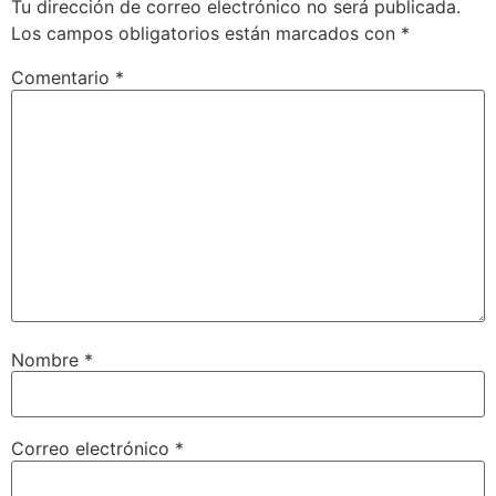
Tu dirección de correo electrónico no será publicada.
Los campos obligatorios están marcados con
*
Comentario
*
Nombre
*
Correo electrónico
*