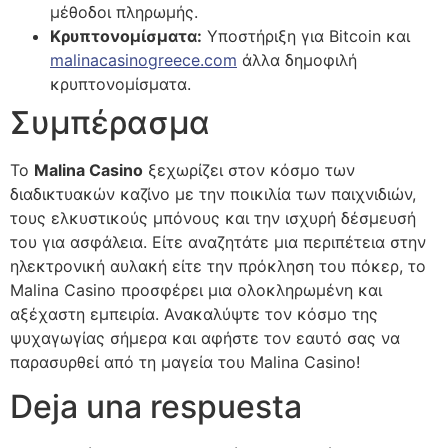
μέθοδοι πληρωμής.
Κρυπτονομίσματα:
Υποστήριξη για Bitcoin και
malinacasinogreece.com
άλλα δημοφιλή
κρυπτονομίσματα.
Συμπέρασμα
Το
Malina Casino
ξεχωρίζει στον κόσμο των
διαδικτυακών καζίνο με την ποικιλία των παιχνιδιών,
τους ελκυστικούς μπόνους και την ισχυρή δέσμευσή
του για ασφάλεια. Είτε αναζητάτε μια περιπέτεια στην
ηλεκτρονική αυλακή είτε την πρόκληση του πόκερ, το
Malina Casino προσφέρει μια ολοκληρωμένη και
αξέχαστη εμπειρία. Ανακαλύψτε τον κόσμο της
ψυχαγωγίας σήμερα και αφήστε τον εαυτό σας να
παρασυρθεί από τη μαγεία του Malina Casino!
Deja una respuesta