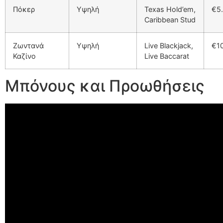
Πόκερ
Υψηλή
Texas Hold’em,
€5
Caribbean Stud
Ζωντανά
Υψηλή
Live Blackjack,
€1
Καζίνο
Live Baccarat
Μπόνους και Προωθήσεις