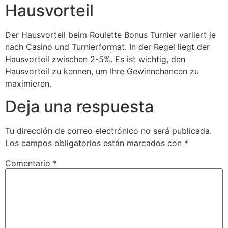
Hausvorteil
Der Hausvorteil beim Roulette Bonus Turnier variiert je
nach Casino und Turnierformat. In der Regel liegt der
Hausvorteil zwischen 2-5%. Es ist wichtig, den
Hausvorteil zu kennen, um Ihre Gewinnchancen zu
maximieren.
Deja una respuesta
Tu dirección de correo electrónico no será publicada.
Los campos obligatorios están marcados con
*
Comentario
*