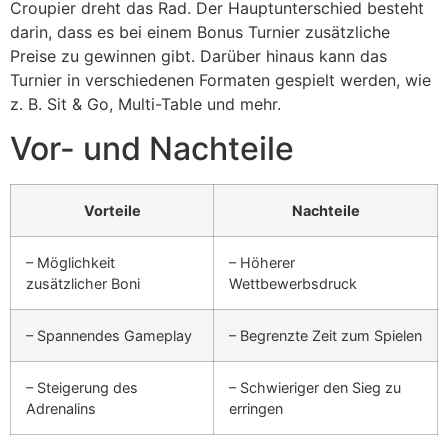
Croupier dreht das Rad. Der Hauptunterschied besteht
darin, dass es bei einem Bonus Turnier zusätzliche
Preise zu gewinnen gibt. Darüber hinaus kann das
Turnier in verschiedenen Formaten gespielt werden, wie
z. B. Sit & Go, Multi-Table und mehr.
Vor- und Nachteile
Vorteile
Nachteile
– Möglichkeit
– Höherer
zusätzlicher Boni
Wettbewerbsdruck
– Spannendes Gameplay
– Begrenzte Zeit zum Spielen
– Steigerung des
– Schwieriger den Sieg zu
Adrenalins
erringen