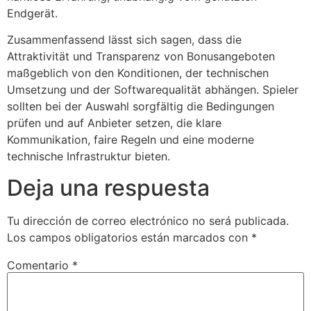
Endgerät.
Zusammenfassend lässt sich sagen, dass die
Attraktivität und Transparenz von Bonusangeboten
maßgeblich von den Konditionen, der technischen
Umsetzung und der Softwarequalität abhängen. Spieler
sollten bei der Auswahl sorgfältig die Bedingungen
prüfen und auf Anbieter setzen, die klare
Kommunikation, faire Regeln und eine moderne
technische Infrastruktur bieten.
Deja una respuesta
Tu dirección de correo electrónico no será publicada.
Los campos obligatorios están marcados con
*
Comentario
*