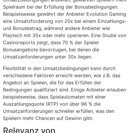
Spielraum bei der Erfüllung der Bonusbedingungen.
Beispielsweise gewährt der Anbieter Evolution Gaming
eine Umsatzforderung von 20x bei einem Einzahlungs-
und Bonusbetrag, während andere Anbieter wie
Playtech mit 35x oder mehr operieren. Eine Studie von
Casinoreports zeigt, dass 70 % der Spieler
Bonusangebote bevorzugen, bei denen die
Umsatzanforderungen unter 30x liegen.
Flexibilität in den Umsatzbedingungen kann durch
verschiedene Faktoren erreicht werden, wie z.B. das
Angebot an Spielen, die für das Erfüllen der
Bedingungen qualifiziert sind. Einige Anbieter erlauben
beispielsweise, dass Spielautomaten mit einer
Auszahlungsquote (RTP) von über 96 % die
Umsatzanforderungen schneller erfüllen, was den
Spielern mehr Chancen auf Gewinn gibt.
Relevanz von