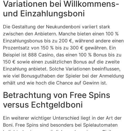
Variationen bei Willkommens-
und Einzahlungsboni
Die Gestaltung der Neukundenboni variiert stark
zwischen den Anbietern. Manche bieten einen 100 %
Einzahlungsbonus bis zu 200 €, während andere einen
Prozentsatz von 150 % bis zu 300 € gewähren. Ein
Beispiel ist 888 Casino, das einen 100 % Bonus bis zu
150 € sowie einen zusätzlichen Bonus auf die zweite
Einzahlung anbietet. Solche Variationen beeinflussen,
wie viel Bonusguthaben der Spieler bei der Anmeldung
erhält und wie hoch die Chance auf Gewinn ist.
Betrachtung von Free Spins
versus Echtgeldboni
Ein weiterer wichtiger Unterschied liegt in der Art der
Boni. Free Spins sind besonders bei Spielautomaten