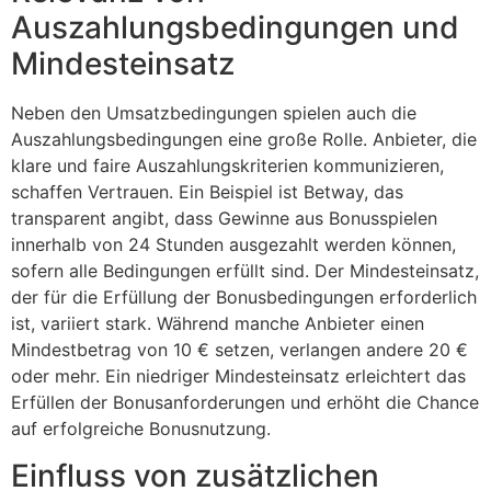
Auszahlungsbedingungen und
Mindesteinsatz
Neben den Umsatzbedingungen spielen auch die
Auszahlungsbedingungen eine große Rolle. Anbieter, die
klare und faire Auszahlungskriterien kommunizieren,
schaffen Vertrauen. Ein Beispiel ist Betway, das
transparent angibt, dass Gewinne aus Bonusspielen
innerhalb von 24 Stunden ausgezahlt werden können,
sofern alle Bedingungen erfüllt sind. Der Mindesteinsatz,
der für die Erfüllung der Bonusbedingungen erforderlich
ist, variiert stark. Während manche Anbieter einen
Mindestbetrag von 10 € setzen, verlangen andere 20 €
oder mehr. Ein niedriger Mindesteinsatz erleichtert das
Erfüllen der Bonusanforderungen und erhöht die Chance
auf erfolgreiche Bonusnutzung.
Einfluss von zusätzlichen