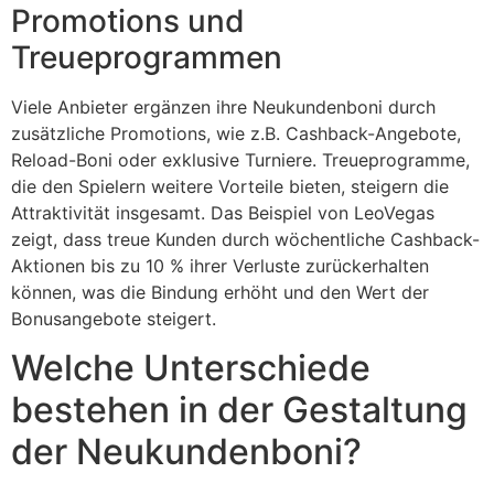
Promotions und
Treueprogrammen
Viele Anbieter ergänzen ihre Neukundenboni durch
zusätzliche Promotions, wie z.B. Cashback-Angebote,
Reload-Boni oder exklusive Turniere. Treueprogramme,
die den Spielern weitere Vorteile bieten, steigern die
Attraktivität insgesamt. Das Beispiel von LeoVegas
zeigt, dass treue Kunden durch wöchentliche Cashback-
Aktionen bis zu 10 % ihrer Verluste zurückerhalten
können, was die Bindung erhöht und den Wert der
Bonusangebote steigert.
Welche Unterschiede
bestehen in der Gestaltung
der Neukundenboni?